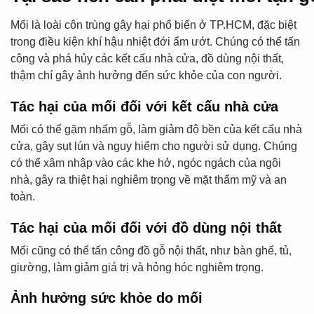
Mối là loài côn trùng gây hại phổ biến ở TP.HCM, đặc biệt
trong điều kiện khí hậu nhiệt đới ẩm ướt. Chúng có thể tấn
công và phá hủy các kết cấu nhà cửa, đồ dùng nội thất,
thậm chí gây ảnh hưởng đến sức khỏe của con người.
Tác hại của mối đối với kết cấu nhà cửa
Mối có thể gặm nhấm gỗ, làm giảm độ bền của kết cấu nhà
cửa, gây sụt lún và nguy hiểm cho người sử dụng. Chúng
có thể xâm nhập vào các khe hở, ngóc ngách của ngôi
nhà, gây ra thiệt hại nghiêm trọng về mặt thẩm mỹ và an
toàn.
Tác hại của mối đối với đồ dùng nội thất
Mối cũng có thể tấn công đồ gỗ nội thất, như bàn ghế, tủ,
giường, làm giảm giá trị và hỏng hóc nghiêm trọng.
Ảnh hưởng sức khỏe do mối