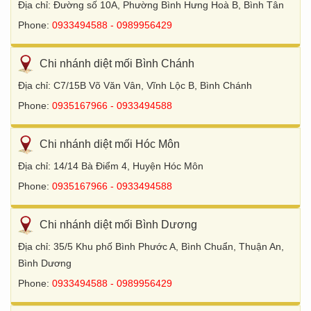
Địa chỉ: Đường số 10A, Phường Bình Hưng Hoà B, Bình Tân
Phone:
0933494588 - 0989956429
Chi nhánh diệt mối Bình Chánh
Địa chỉ: C7/15B Võ Văn Vân, Vĩnh Lộc B, Bình Chánh
Phone:
0935167966 - 0933494588
Chi nhánh diệt mối Hóc Môn
Địa chỉ: 14/14 Bà Điểm 4, Huyện Hóc Môn
Phone:
0935167966 - 0933494588
Chi nhánh diệt mối Bình Dương
Địa chỉ: 35/5 Khu phố Bình Phước A, Bình Chuẩn, Thuận An,
Bình Dương
Phone:
0933494588 - 0989956429