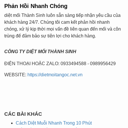
Phản Hồi Nhanh Chóng
diệt mối Thành Sinh luôn sẵn sàng tiếp nhận yêu cầu của
khách hàng 24/7. Chúng tôi cam kết phản hồi nhanh
chóng, xử lý kịp thời mọi vấn đề liên quan đến mối và côn
trùng để đảm bảo sự tiện lợi cho khách hàng.
CÔNG TY DIỆT MỐI THÀNH SINH
ĐIỆN THOẠI HOẶC ZALO: 0933494588 - 0989956429
WEBSITE:
https://dietmoitangoc.net.vn
CÁC BÀI KHÁC
Cách Diệt Muỗi Nhanh Trong 10 Phút