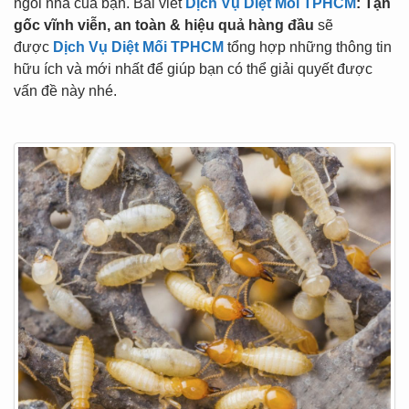
ngôi nhà của bạn. Bài viết
Dịch Vụ Diệt Mối TPHCM
: Tận
gốc vĩnh viễn, an toàn & hiệu quả hàng đầu
sẽ
được
Dịch Vụ Diệt Mối TPHCM
tổng hợp những thông tin
hữu ích và mới nhất để giúp bạn có thể giải quyết được
vấn đề này nhé.