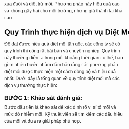
xua đuổi và diệt trừ mối. Phương pháp này hiệu quả cao
và không gây hại cho môi trường, nhưng giá thành lại khá
cao.
Quy Trình thực hiện dịch vụ Diệt 
Để đạt được hiệu quả diệt mối tận gốc, các công ty sẽ có
quy trình thi công rất bài bản và chuyên nghiệp. Quy trình
này thường diễn ra trong một khoảng thời gian cụ thể, bao
gồm nhiều bước nhằm đảm bảo rằng các phương pháp
diệt mối được thực hiện một cách đồng bộ và hiệu quả
nhất. Dưới đây là tổng quan về quy trình diệt mối mà các
dịch vụ thường thực hiện:
BƯỚC 1: Khảo sát đánh giá
:
Bước đầu tiên là khảo sát để xác định rõ vị trí tổ mối và
mức độ nhiễm mối. Kỹ thuật viên sẽ tìm kiếm các dấu hiệu
của mối và đưa ra giải pháp phù hợp.