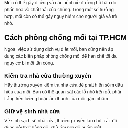
Mối có thể gây dị ứng và các bệnh về đường hô hấp do
phấn hoa và chất thải của chúng. Trong một số trường
hợp, mối còn có thể gây nguy hiểm cho người già và trẻ
nhỏ.
Cách phòng chống mối tại TP.HCM 
Ngoài việc sử dụng dịch vụ diệt mối, bạn cũng nên áp
dụng các biện pháp phòng chống mối để hạn chế tối đa
nguy cơ bị mối tấn công.
Kiểm tra nhà cửa thường xuyên
Hãy thường xuyên kiểm tra nhà cửa để phát hiện sớm dấu
hiệu của mối. Bạn có thể quan sát các lỗ nhỏ trên gỗ, phấn
trắng trên tường hoặc âm thanh của mối gặm nhấm.
Giữ vệ sinh nhà cửa
Vệ sinh sạch sẽ nhà cửa, thường xuyên lau chùi các đồ
dùng nội thất bằng gỗ, khử ẩm nơi dễ bị ẩm ướt.