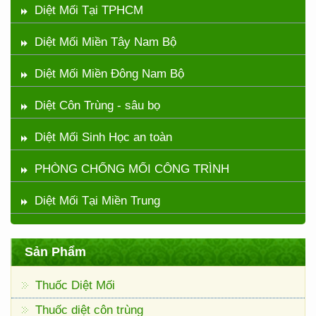
Diệt Mối Tại TPHCM
Diệt Mối Miền Tây Nam Bộ
Diệt Mối Miền Đông Nam Bộ
Diệt Côn Trùng - sâu bọ
Diệt Mối Sinh Học an toàn
PHÒNG CHỐNG MỐI CÔNG TRÌNH
Diệt Mối Tại Miền Trung
Sản Phẩm
Thuốc Diệt Mối
Thuốc diệt côn trùng