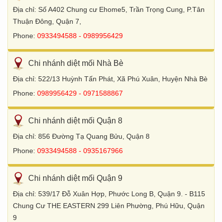
Địa chỉ: Số A402 Chung cư Ehome5, Trần Trọng Cung, P.Tân
Thuận Đông, Quận 7,
Phone:
0933494588 - 0989956429
Chi nhánh diệt mối Nhà Bè
Địa chỉ: 522/13 Huỳnh Tấn Phát, Xã Phú Xuân, Huyện Nhà Bè
Phone:
0989956429 - 0971588867
Chi nhánh diệt mối Quận 8
Địa chỉ: 856 Đường Tạ Quang Bửu, Quận 8
Phone:
0933494588 - 0935167966
Chi nhánh diệt mối Quận 9
Địa chỉ: 539/17 Đỗ Xuân Hợp, Phước Long B, Quận 9. - B115
Chung Cư THE EASTERN 299 Liên Phường, Phú Hữu, Quận
9