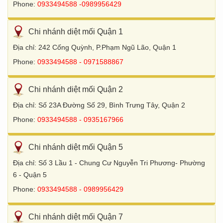
Phone:
0933494588 -0989956429
Chi nhánh diệt mối Quận 1
Địa chỉ: 242 Cống Quỳnh, P.Phạm Ngũ Lão, Quận 1
Phone:
0933494588 - 0971588867
Chi nhánh diệt mối Quận 2
Địa chỉ: Số 23A Đường Số 29, Bình Trưng Tây, Quận 2
Phone:
0933494588 - 0935167966
Chi nhánh diệt mối Quận 5
Địa chỉ: Số 3 Lầu 1 - Chung Cư Nguyễn Tri Phương- Phường
6 - Quận 5
Phone:
0933494588 - 0989956429
Chi nhánh diệt mối Quận 7