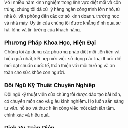
Với nhiều năm kinh nghiệm trong lĩnh vực diệt mối và côn
trùng, chúng tôi đã xử lý hàng ngàn công trình lớn nhỏ, từ
nhà ở, văn phòng đến các cơ sở kinh doanh, trường học
và nhà máy. Uy tín của chúng tôi được khẳng định qua sự
hài lòng và tin tưởng của khách hàng.
Phương Pháp Khoa Học, Hiện Đại
Chúng tôi áp dụng các phương pháp diệt mối tiên tiến và
hiệu quả nhất, kết hợp với việc sử dụng các loại thuốc diệt
mối đạt chuẩn quốc tế, thân thiện với môi trường và an
toàn cho sức khỏe con người.
Đội Ngũ Kỹ Thuật Chuyên Nghiệp
Đội ngũ kỹ thuật viên của chúng tôi được đào tạo bài bản,
có chuyên môn cao và giàu kinh nghiệm. Họ luôn sẵn sàng
tư vấn, hỗ trợ và thực hiện công việc một cách tận tâm,
chính xác và hiệu quả.
Dịch Vụ Toàn Diện