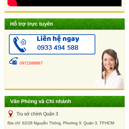
Hỗ trợ trực tuyến
0971588867
Văn Phòng và Chi nhánh
Trụ sở chính Quận 3
Địa chỉ: 62/28 Nguyễn Thông, Phường 9, Quận 3, TP.HCM