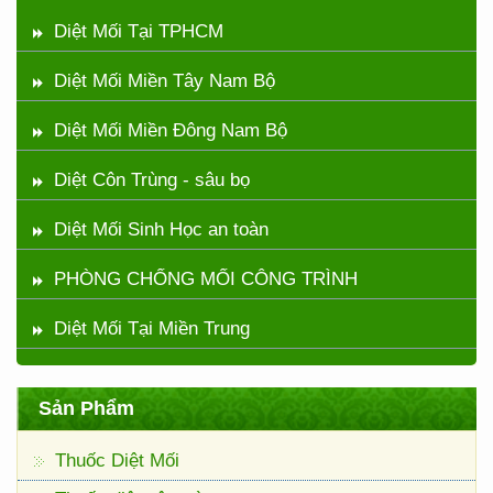
Diệt Mối Tại TPHCM
Diệt Mối Miền Tây Nam Bộ
Diệt Mối Miền Đông Nam Bộ
Diệt Côn Trùng - sâu bọ
Diệt Mối Sinh Học an toàn
PHÒNG CHỐNG MỐI CÔNG TRÌNH
Diệt Mối Tại Miền Trung
Sản Phẩm
Thuốc Diệt Mối