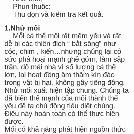
Phun thuốc;
Thu dọn và kiểm tra kết quả
.
1.Nhử mối
Mỗi cá thể mối rất mềm yếu và rất
dễ bị các thiên địch “ bắt sống” như
cóc, chim , kiến…nhưng chúng lại có
sức phá hoại mạnh ghê gớm, làm sập
trần, đổ mái nhà vì số lượng cá thể
lớn, lại hoạt động âm thầm kín đáo
trong vật bị hại, không gây tiếng động.
Nhử mối xuất hiện tập chung. Chúng ta
đã biến thế mạnh của mối thành thế
yếu để ta chủ động tiêu diệt chúng.
Điều này hoàn toàn có thể thực hiện
được.
Mối có khả năng phát hiện nguồn thức