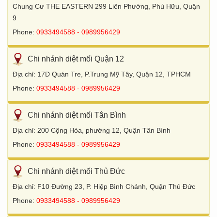
Chung Cư THE EASTERN 299 Liên Phường, Phú Hữu, Quận
9
Phone:
0933494588 - 0989956429
Chi nhánh diệt mối Quận 12
Địa chỉ: 17D Quán Tre, P.Trung Mỹ Tây, Quận 12, TPHCM
Phone:
0933494588 - 0989956429
Chi nhánh diệt mối Tân Bình
Địa chỉ: 200 Cộng Hòa, phường 12, Quận Tân Bình
Phone:
0933494588 - 0989956429
Chi nhánh diệt mối Thủ Đức
Địa chỉ: F10 Đường 23, P. Hiệp Bình Chánh, Quận Thủ Đức
Phone:
0933494588 - 0989956429