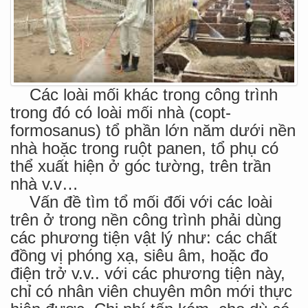
Các loài mối khác trong công trình
trong đó có loài mối nhà (copt-
formosanus) tổ phần lớn năm dưới nền
nhà hoặc trong ruột panen, tổ phụ có
thể xuất hiện ở góc tường, trên trần
nhà v.v…
Vấn đề tìm tổ mối đối với các loài
trên ở trong nền công trình phải dùng
các phương tiện vật lý như: các chất
đồng vị phóng xạ, siêu âm, hoặc đo
điện trở v.v.. với các phương tiện này,
chỉ có nhân viên chuyên môn mới thực