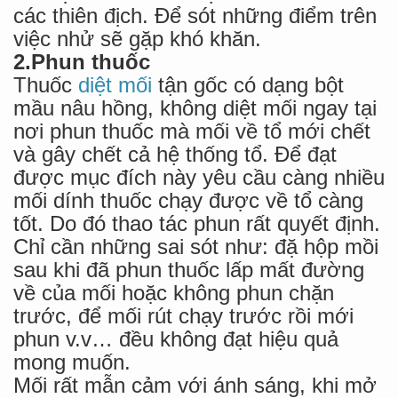
các thiên địch. Để sót những điểm trên
việc nhử sẽ gặp khó khăn.
2.Phun thuốc
Thuốc
diệt mối
tận gốc có dạng bột
mầu nâu hồng, không diệt mối ngay tại
nơi phun thuốc mà mối về tổ mới chết
và gây chết cả hệ thống tổ. Để đạt
được mục đích này yêu cầu càng nhiều
mối dính thuốc chạy được về tổ càng
tốt. Do đó thao tác phun rất quyết định.
Chỉ cần những sai sót như: đặ hộp mồi
sau khi đã phun thuốc lấp mất đường
về của mối hoặc không phun chặn
trước, để mối rút chạy trước rồi mới
phun v.v… đều không đạt hiệu quả
mong muốn.
Mối rất mẫn cảm với ánh sáng, khi mở