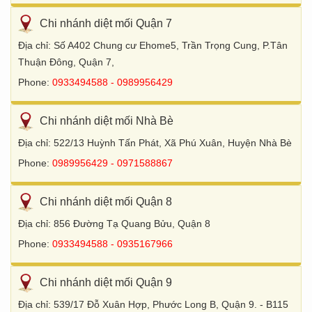
Chi nhánh diệt mối Quận 7
Địa chỉ: Số A402 Chung cư Ehome5, Trần Trọng Cung, P.Tân
Thuận Đông, Quận 7,
Phone:
0933494588 - 0989956429
Chi nhánh diệt mối Nhà Bè
Địa chỉ: 522/13 Huỳnh Tấn Phát, Xã Phú Xuân, Huyện Nhà Bè
Phone:
0989956429 - 0971588867
Chi nhánh diệt mối Quận 8
Địa chỉ: 856 Đường Tạ Quang Bửu, Quận 8
Phone:
0933494588 - 0935167966
Chi nhánh diệt mối Quận 9
Địa chỉ: 539/17 Đỗ Xuân Hợp, Phước Long B, Quận 9. - B115