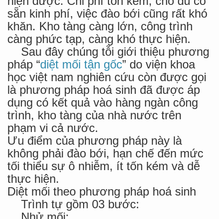
hiện được. Chi phí tốn kém, cho dù có
sẵn kinh phí, việc đào bới cũng rất khó
khăn. Kho tàng càng lớn, công trình
càng phức tạp, càng khó thực hiện.
Sau đây chúng tỗi giới thiệu phương
pháp “
diệt mối tận gốc
” do viện khoa
học việt nam nghiên cứu còn được gọi
là phương pháp hoá sinh đã được áp
dụng có kết quả vào hàng ngàn công
trình, kho tàng của nhà nước trên
phạm vi cả nước.
Ưu điểm của phương pháp này là
không phải đào bới, hạn chế đến mức
tối thiểu sự ô nhiễm, ít tốn kém và dễ
thực hiện.
Diệt mối theo phương pháp hoá sinh
Trình tự gồm 03 bước:
Nhử mối;