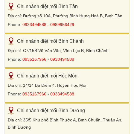
Chi nhánh diệt mối Bình Tân
Địa chỉ: Đường số 10A, Phường Bình Hưng Hoà B, Bình Tân
Phone:
0933494588 - 0989956429
Chi nhánh diệt mối Bình Chánh
Địa chỉ: C7/15B Võ Văn Vân, Vĩnh Lộc B, Bình Chánh
Phone:
0935167966 - 0933494588
Chi nhánh diệt mối Hóc Môn
Địa chỉ: 14/14 Bà Điểm 4, Huyện Hóc Môn
Phone:
0935167966 - 0933494588
Chi nhánh diệt mối Bình Dương
Địa chỉ: 35/5 Khu phố Bình Phước A, Bình Chuẩn, Thuận An,
Bình Dương