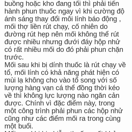
buồng hoặc kho đang tối thì phải tiến
hành phun thuốc ngay vì khi cường độ
ánh sáng thay đổi môi lính báo động ,
mối thợ liền rút chạy, cố nhiên do
đường rút hẹp nên mối không thể rút
được nhiều nhưng đưới đáy hộp nhử
có rất nhiều mối do đó phải phun chặn
trước.
Mối sau khi bị dính thuốc là rút chạy về
tổ, mối lính có khả năng phát hiện có
mùi lạ không cho vào tổ song với số
lượng hàng vạn cá thể đồng thời kéo
về thì không lực lượng nào ngăn cản
được. Chính vì đặc điểm này, trong
một công trình phải phun các hộp nhử
cũng như các điểm mối ra trong cùng
một buổi.