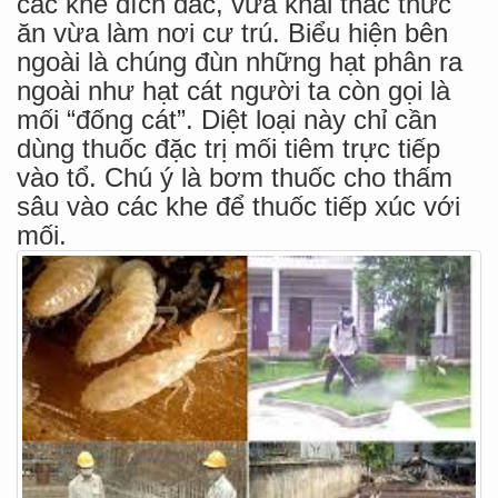
các khe dích dắc, vừa khai thác thức
ăn vừa làm nơi cư trú. Biểu hiện bên
ngoài là chúng đùn những hạt phân ra
ngoài như hạt cát người ta còn gọi là
mối “đống cát”. Diệt loại này chỉ cần
dùng thuốc đặc trị mối tiêm trực tiếp
vào tổ. Chú ý là bơm thuốc cho thấm
sâu vào các khe để thuốc tiếp xúc với
mối.