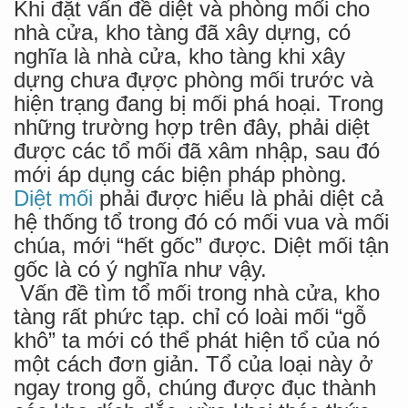
Khi đặt vấn đề diệt và phòng mối cho
nhà cửa, kho tàng đã xây dựng, có
nghĩa là nhà cửa, kho tàng khi xây
dựng chưa đựợc phòng mối trước và
hiện trạng đang bị mối phá hoại. Trong
những trường hợp trên đây, phải diệt
được các tổ mối đã xâm nhập, sau đó
mới áp dụng các biện pháp phòng.
Diệt mối
phải được hiểu là phải diệt cả
hệ thống tổ trong đó có mối vua và mối
chúa, mới “hết gốc” được. Diệt mối tận
gốc là có ý nghĩa như vậy.
Vấn đề tìm tổ mối trong nhà cửa, kho
tàng rất phức tạp. chỉ có loài mối “gỗ
khô” ta mới có thể phát hiện tổ của nó
một cách đơn giản. Tổ của loại này ở
ngay trong gỗ, chúng được đục thành