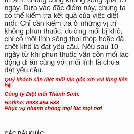
ngày. Dựa vào đặc điểm này, chúng ta
có thể kiểm tra kết quả của việc diệt
mối. Chỉ cần kiểm tra ở những vị trí
không phun thuốc, đường mối bị khô,
chỉ có mối lính sống thoi thóp hoặc đã
chết khô là đạt yêu cầu. Nếu sau 10
ngày từ khi phun thuốc vẫn còn mối lao
động đi ăn cùng với mối lính là chưa
đạt yêu cầu.
Quý khách cần diệt mối tận gốc xin vui lòng liên
hệ
Công ty Diệt mối Thành Sinh.
Hotline: 0933 494 588
Phục vụ nhanh chóng mọi lúc mọi nơi
CÁC BÀI KHÁC