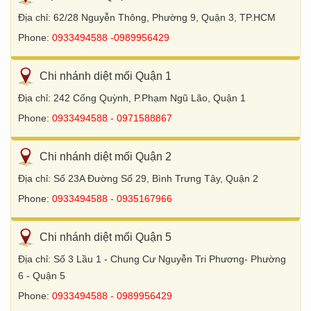
Địa chỉ: 62/28 Nguyễn Thông, Phường 9, Quận 3, TP.HCM
Phone:
0933494588 -0989956429
Chi nhánh diệt mối Quận 1
Địa chỉ: 242 Cống Quỳnh, P.Phạm Ngũ Lão, Quận 1
Phone:
0933494588 - 0971588867
Chi nhánh diệt mối Quận 2
Địa chỉ: Số 23A Đường Số 29, Bình Trưng Tây, Quận 2
Phone:
0933494588 - 0935167966
Chi nhánh diệt mối Quận 5
Địa chỉ: Số 3 Lầu 1 - Chung Cư Nguyễn Tri Phương- Phường
6 - Quận 5
Phone:
0933494588 - 0989956429