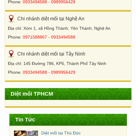
Phone:
0933494588 - 0989956429
Chi nhánh diệt mối tại Nghệ An
Địa chỉ: Xóm 1, xã Hồng Thành, Yên Thành, Nghệ An
Phone:
0971588867 - 0933494588
Chi nhánh diệt mối tại Tây Ninh
Địa chỉ: 145 Đường 786, KP5, Thành Phố Tây Ninh
Phone:
0933494588 - 0989956429
Diệt mối TPHCM
Tin Tức
Diệt mối tại Thủ Đức