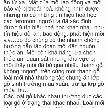
ăn từ xa. Mắt của mối lao động và mối
bảo vệ bị thoái hoá, không nhìn được
nhưng nó có những tín hiệu hoá học,
các feromon, người ta đã xác định
đựơc 9 tín hiệu hoá học khác nhau như
tín hiệu đòi ăn, báo động, phát hiện mồi
v.v…do đó chúng có thể nhanh chóng
hướng dẫn tập đoàn mối đến nguồn
thức ăn. Mối còn khả năng lựa chọn
thức ăn, quan sát những khu vực bị
mối thấy mối đã bỏ qua nhiều thanh gỗ
không “ngon”, trên cùng một thanh gỗ
loài mối nhà thường tập chung ăn lớp
gỗ sinh trưởng mùa xuân, trừ lại lớp gỗ
mùa thu…
Các loài gỗ khác nhau thường đục các
loại gỗ ở trạng thái khác nhau. Loài mối