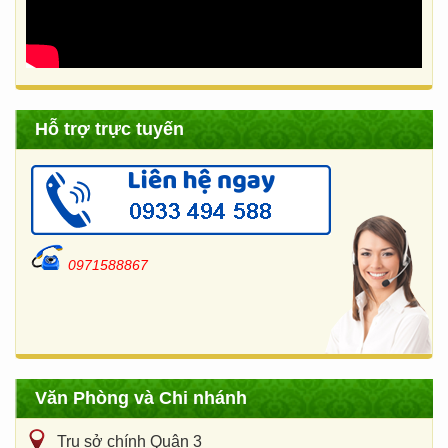
Hỗ trợ trực tuyến
0971588867
Văn Phòng và Chi nhánh
Trụ sở chính Quận 3