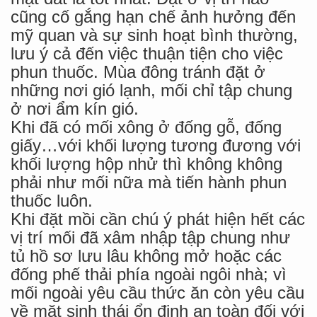
cũng cố gắng hạn chế ảnh hưởng đến
mỹ quan và sự sinh hoạt bình thường,
lưu ý cả đến việc thuận tiện cho việc
phun thuốc. Mùa đông tránh đặt ở
những nơi gió lạnh, mối chỉ tập chung
ở nơi ẩm kín gió.
Khi đã có mối xông ở đống gỗ, đống
giấy…với khối lượng tương đương với
khối lượng hộp nhử thì không không
phải như mối nữa mà tiến hành phun
thuốc luôn.
Khi đặt mồi cần chú ý phát hiện hết các
vị trí mối đã xâm nhập tập chung như
tủ hồ sơ lưu lâu không mở hoặc các
đống phế thải phía ngoài ngôi nhà; vì
mối ngoài yêu cầu thức ăn còn yêu cầu
về mặt sinh thái ổn định an toàn đối với