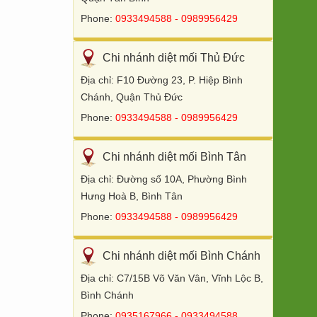
Phone:
0933494588 - 0989956429
Chi nhánh diệt mối Thủ Đức
Địa chỉ: F10 Đường 23, P. Hiệp Bình
Chánh, Quận Thủ Đức
Phone:
0933494588 - 0989956429
Chi nhánh diệt mối Bình Tân
Địa chỉ: Đường số 10A, Phường Bình
Hưng Hoà B, Bình Tân
Phone:
0933494588 - 0989956429
Chi nhánh diệt mối Bình Chánh
Địa chỉ: C7/15B Võ Văn Vân, Vĩnh Lộc B,
Bình Chánh
Phone:
0935167966 - 0933494588