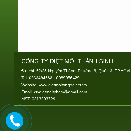
CÔNG TY DIỆT MỐI
THÀNH SINH
Địa chỉ: 62/28 Nguyễn Thông, Phường 9, Quận 3, TP.HCM
Tel: 0933494588 - 0989956429
Website:
www.dietmoitangoc.net.vn
Email:
ctydietmoitphcm@gmail.com
MST: 0313603729