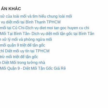
 ÁN KHÁC
 sử của loài mối và tìm hiểu chung loài mối
 vụ diệt mối tại Bình Thạnh TPHCM
 mối tại Củ Chi-Dịch vụ diet moi tan goc huyen cu chi
 Mối Tại Bình Tân- Dịch vụ diệt mối tận gốc tại Bình Tân
 xử lý mối và phòng ngừa mối
 mối quận 9 triệt để tận gốc
chỉ Diệt mối uy tín tại TPHCM
trừ mối triệt để tận gốc
 Diệt Mối trong tường nhà
 Mối Quận 9 - Diệt Mối Tận Gốc Giá Rẻ